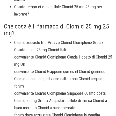
Quanto tempo ci vuole pillole Clomid 25 mg 25 mg per
lavorare?
Che cosa è il farmaco di Clomid 25 mg 25
mg?
Clomid acquisto line Prezzo Clomid Clomiphene Grecia
Quanto costa 25 mg Clomid Italia
conveniente Clomid Clomiphene Olanda Il costo di Clomid 25
mg UK
conveniente Clomid Giappone que es el Clomid generico
Clomid generico spedizione dall’europa Clomid acquisto
forum
conveniente Clomid Clomiphene Singapore Quanto costa
Clomid 25 mg Grecia Acquistare pillole di marca Clomid a
buon mercato Clomid a buon mercato
forum dove acquistare Clomid Clomiphene In Vendita