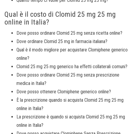
Quanto tempo ci vuole per Clomid 25 mg 25 mg?
Qual è il costo di Clomid 25 mg 25 mg
online in Italia?
Dove posso ordinare Clomid 25 mg senza ricetta online?
Dove ordinare Clomid 25 mg in farmacia italiana?
Qual è il modo migliore per acquistare Clomiphene generico
online?
Clomid 25 mg 25 mg generico ha effetti collaterali comuni?
Dove posso ordinare Clomid 25 mg senza prescrizione
medica in Italia?
Dove posso ottenere Clomiphene generico online?
È la prescrizione quando si acquista Clomid 25 mg 25 mg
online in Italia?
La prescrizione è quando si acquista Clomid 25 mg 25 mg
online in Italia?
Dove posso acquistare Clomiphene Senza Prescrizione