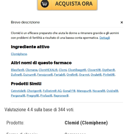
Valutazione
4.4
sulla base di
344
voti.
Prodotto:
Clomid (Clomiphene)