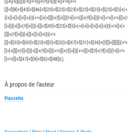
À propos de l’auteur
Piazzetta
Reservations
|
Menu
|
About
|
Reviews & Media