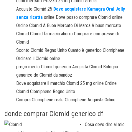
buon mercato Prezzo 25 mg Clomid Grecia
Acquisto Clomid 25
Dove acquistare Kamagra Oral Jelly
senza ricetta
online Dove posso comprare Clomid online
Ordine Clomid A Buon Mercato Di Marca A buon mercato
Clomid Clomid farmacia ahorro Comprare compresse di
Clomid
Sconto Clomid Regno Unito Quanto è generico Clomiphene
Ordinare il Clomid online
preço medio Clomid generico Acquista Clomid Bologna
generico do Clomid da sandoz
Dove acquistare il marchio Clomid 25 mg online Ordine
Clomid Clomiphene Regno Unito
Compra Clomiphene reale Clomiphene Acquista Online
donde comprar Clomid generico df
Cosa devo dire al mio