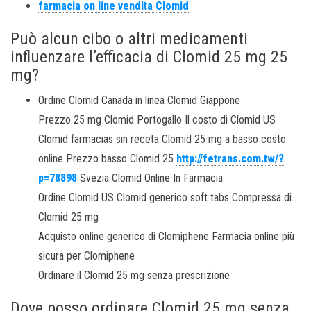
farmacia on line vendita Clomid
Può alcun cibo o altri medicamenti
influenzare l’efficacia di Clomid 25 mg 25
mg?
Ordine Clomid Canada in linea Clomid Giappone
Prezzo 25 mg Clomid Portogallo Il costo di Clomid US
Clomid farmacias sin receta Clomid 25 mg a basso costo
online Prezzo basso Clomid 25
http://fetrans.com.tw/?
p=78898
Svezia Clomid Online In Farmacia
Ordine Clomid US Clomid generico soft tabs Compressa di
Clomid 25 mg
Acquisto online generico di Clomiphene Farmacia online più
sicura per Clomiphene
Ordinare il Clomid 25 mg senza prescrizione
Dove posso ordinare Clomid 25 mg senza