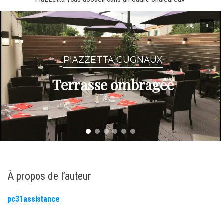
PIAZZETTA CUGNAUX
Terrasse ombragée
À propos de l’auteur
pc31assistance